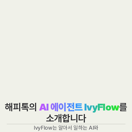
해피톡의
AI 에이전트
IvyFlow
를
소개합니다
IvyFlow
는 알아서 일하는 AI와